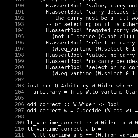
    190
    191
    192
    193
    194
    195
    196
    197
    198
    199
    200
    201
    202
    203
    204
    205
    206
    207
    208
    209
    210
    211