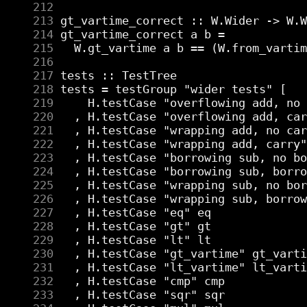
    212
    213
    214
    215
    216
    217
    218
    219
    220
    221
    222
    223
    224
    225
    226
    227
    228
    229
    230
    231
    232
    233