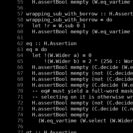
     55
     56
     57
     58
     59
     60
     61
     62
     63
     64
     65
     66
     67
     68
     69
     70
     71
     72
     73
     74
     75
     76
     77