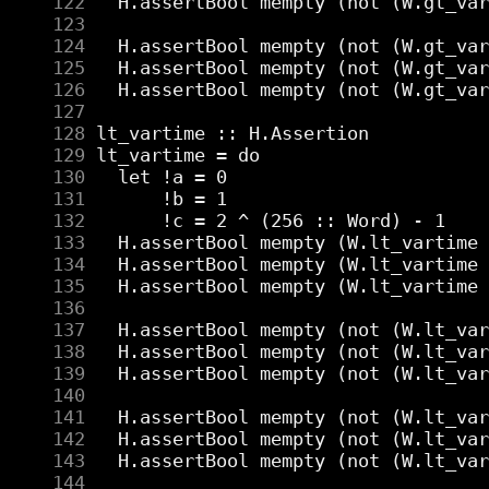
    122
    123
    124
    125
    126
    127
    128
    129
    130
    131
    132
    133
    134
    135
    136
    137
    138
    139
    140
    141
    142
    143
    144