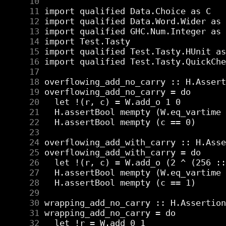
     10
     11
     12
     13
     14
     15
     16
     17
     18
     19
     20
     21
     22
     23
     24
     25
     26
     27
     28
     29
     30
     31
     32