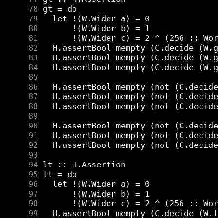
     78
     79
     80
     81
     82
     83
     84
     85
     86
     87
     88
     89
     90
     91
     92
     93
     94
     95
     96
     97
     98
     99