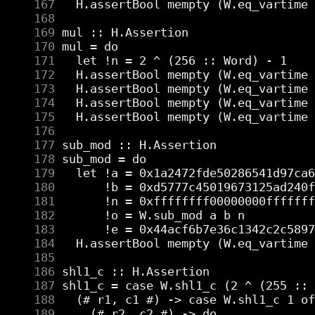
    167
    168
    169
    170
    171
    172
    173
    174
    175
    176
    177
    178
    179
    180
    181
    182
    183
    184
    185
    186
    187
    188
    189