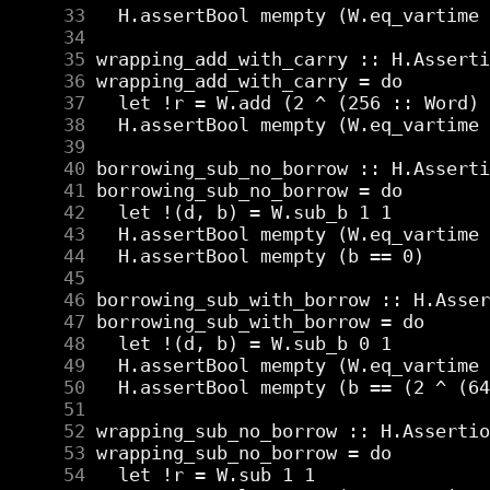
     33
     34
     35
     36
     37
     38
     39
     40
     41
     42
     43
     44
     45
     46
     47
     48
     49
     50
     51
     52
     53
     54