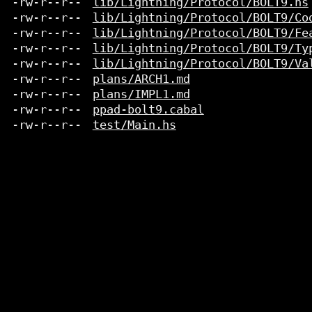
-rw-r--r--
lib/Lightning/Protocol/BOLT9.hs
-rw-r--r--
lib/Lightning/Protocol/BOLT9/Co
-rw-r--r--
lib/Lightning/Protocol/BOLT9/Fe
-rw-r--r--
lib/Lightning/Protocol/BOLT9/Ty
-rw-r--r--
lib/Lightning/Protocol/BOLT9/Va
-rw-r--r--
plans/ARCH1.md
-rw-r--r--
plans/IMPL1.md
-rw-r--r--
ppad-bolt9.cabal
-rw-r--r--
test/Main.hs