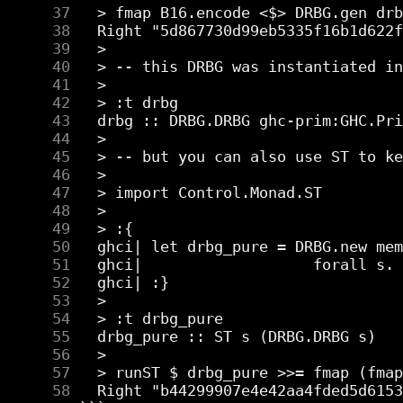
     37
     38
     39
     40
     41
     42
     43
     44
     45
     46
     47
     48
     49
     50
     51
     52
     53
     54
     55
     56
     57
     58