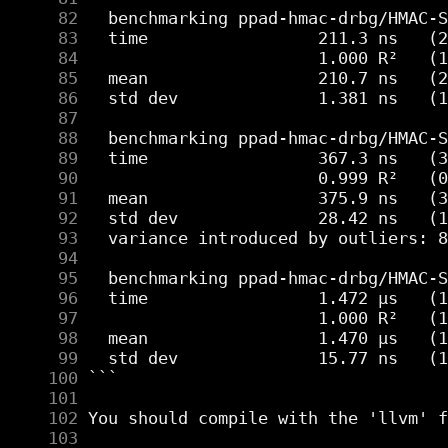
     82
     83
     84
     85
     86
     87
     88
     89
     90
     91
     92
     93
     94
     95
     96
     97
     98
     99
    100
    101
    102
    103