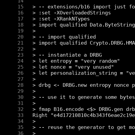
     14
     15
     16
     17
     18
     19
     20
     21
     22
     23
     24
     25
     26
     27
     28
     29
     30
     31
     32
     33
     34
     35
     36