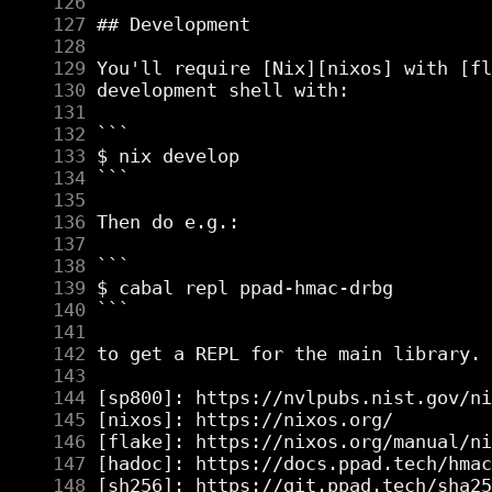
    126
    127
    128
    129
    130
    131
    132
    133
    134
    135
    136
    137
    138
    139
    140
    141
    142
    143
    144
    145
    146
    147
    148