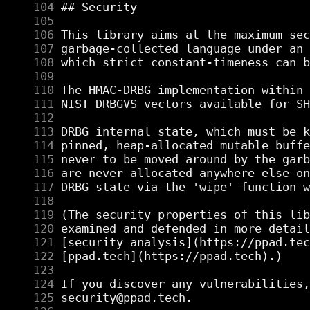
    104
    105
    106
    107
    108
    109
    110
    111
    112
    113
    114
    115
    116
    117
    118
    119
    120
    121
    122
    123
    124
    125