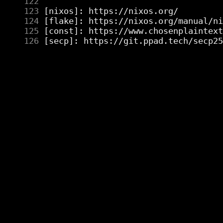
    122
    123
    124
    125
    126