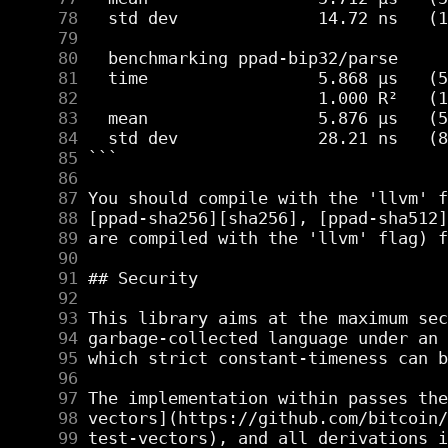
     78
     79
     80
     81
     82
     83
     84
     85
     86
     87
     88
     89
     90
     91
     92
     93
     94
     95
     96
     97
     98
     99