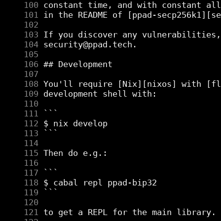
    100
    101
    102
    103
    104
    105
    106
    107
    108
    109
    110
    111
    112
    113
    114
    115
    116
    117
    118
    119
    120
    121