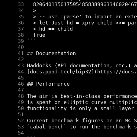
     33
     34
     35
     36
     37
     38
     39
     40
     41
     42
     43
     44
     45
     46
     47
     48
     49
     50
     51
     52
     53
     54