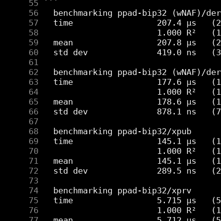
     55
     56
     57
     58
     59
     60
     61
     62
     63
     64
     65
     66
     67
     68
     69
     70
     71
     72
     73
     74
     75
     76
     77