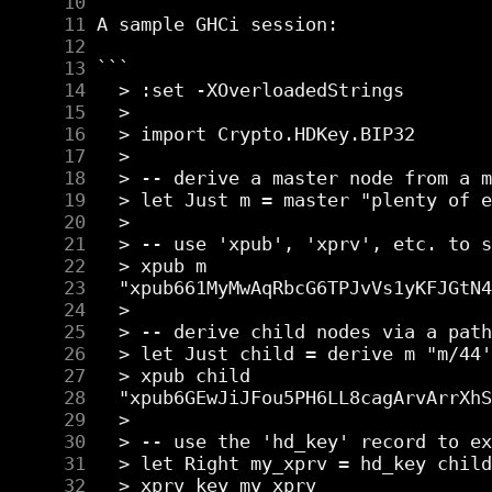
     10
     11
     12
     13
     14
     15
     16
     17
     18
     19
     20
     21
     22
     23
     24
     25
     26
     27
     28
     29
     30
     31
     32